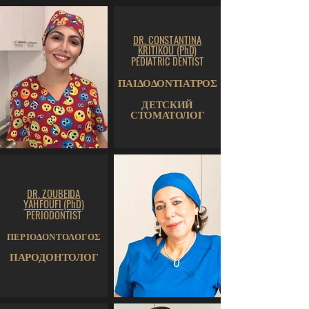
DR. CONSTANTINA
KRITIKOU (PhD)
PEDIATRIC DENTIST
ΠΑΙΔΟΔΟΝΤΙΑΤΡΟΣ
ДЕТСКИЙ
СТОМАТОЛОГ
DR. ZOUBEIDA
YAHFOUFI (PhD)
PERIODONTIST
ΠΕΡΙΟΔΟΝΤΟΛΟΓΟΣ
ПАРОДОНТОЛОГ