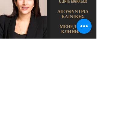
CLINIC MANAGER
ΔΙΕΥΘΥΝΤΡΙΑ
ΚΛΙΝΙΚΗΣ
МЕНЕДЖЕР
КЛИНИКИ
LAMBRINI STERGIOU
FRONT OFFICE
ΥΠΟΔΟΧΗ
ФРОНТ-ОФИС
ANDRI KITTIRI