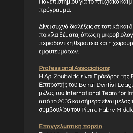
Πανεπιστημίου για το πτυχιακό και 
πρόγραμμα.
Δίνει συχνά διαλέξεις σε τοπικά και 
ποικίλα θέματα, όπως η μικροβιολογ
περιοδοντική θεραπεία και η χειρουρ
εμφυτευμάτων.
Professional Associations
:
Η Δρ. Zoubeida είναι Πρόεδρος της
Επιτροπής του Beirut Dentist Leagu
μέλος του International Team for Im
από το 2005 και σήμερα είναι μέλος
συμβουλίου του Pierre Fabre Middl
Επαγγελματική πορεία
: