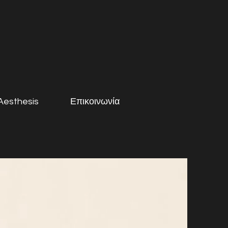
 Aesthesis
Επικοινωνία