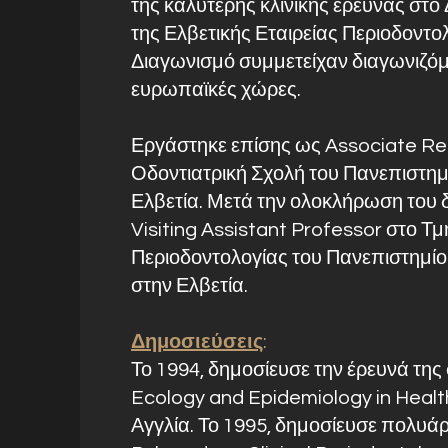
της καλύτερης κλινικής έρευνας στο
της Ελβετικής Εταιρείας Περιοδοντολ
Διαγωνισμό συμμετείχαν διαγωνιζόμ
ευρωπαϊκές χώρες.
Εργάστηκε επίσης ως Associate Re
Οδοντιατρική Σχολή του Πανεπιστημ
Ελβετία. Μετά την ολοκλήρωση του 
Visiting Assistant Professor στο Τ
Περιοδοντολογίας του Πανεπιστημί
στην Ελβετία.
Δημοσιεύσεις
:
Το 1994, δημοσίευσε την έρευνά της 
Ecology and Epidemiology in Healt
Αγγλία. Το 1995, δημοσίευσε πολυάρ