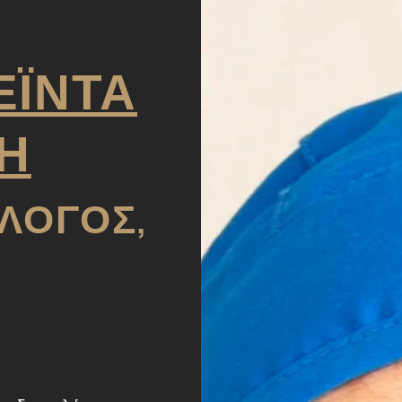
ΕΪΝΤΑ
Η
ΛΟΓΟΣ,