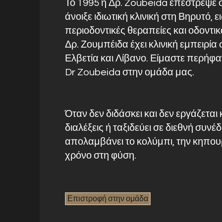
Το 1995 η Δρ. Zoubeida επέστρεψε 
άνοιξε ιδιωτική κλινική στη Βηρυτό, ε
περιοδοντικές θεραπείες και οδοντι
Δρ. Ζουμπέιδα έχει κλινική εμπειρία
Ελβετία και Λίβανο. Είμαστε περήφα
Dr Zoubeida στην ομάδα μας.
Όταν δεν διδάσκει και δεν εργάζεται κ
διαλέξεις ή ταξιδεύει σε διεθνή συνέ
απολαμβάνει το κολύμπι, την κηπου
χρόνο στη φύση.
Επιστροφή στην ομάδα