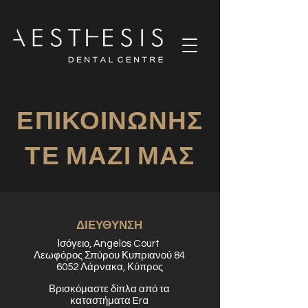
ΕΠΙΚΟΙΝΩΝΗΣ
ΤΕ ΜΑΖΙ ΜΑΣ
ΔΙΕΥΘΥΝΣΗ
Ισόγειο, Angelos Court
Λεωφόρος Σπύρου Κυπριανού 84
6052 Λάρνακα, Κύπρος
Βρισκόμαστε δίπλα από τα
καταστήματα Era