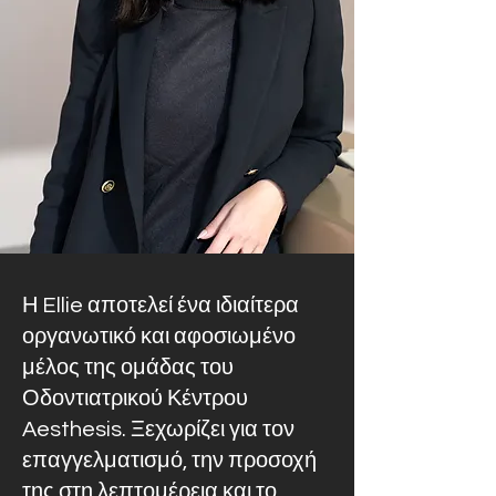
Η Ellie αποτελεί ένα ιδιαίτερα
οργανωτικό και αφοσιωμένο
μέλος της ομάδας του
Οδοντιατρικού Κέντρου
Aesthesis. Ξεχωρίζει για τον
επαγγελματισμό, την προσοχή
της στη λεπτομέρεια και το