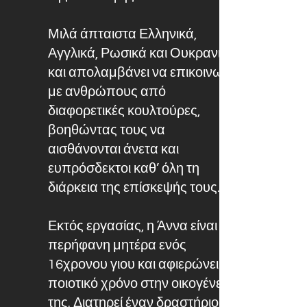
Μιλά άπταιστα Ελληνικά,
Αγγλικά, Ρωσικά και Ουκρανικά
και απολαμβάνει να επικοινωνεί
με ανθρώπους από
διαφορετικές κουλτούρες,
βοηθώντας τους να
αισθάνονται άνετα και
ευπρόσδεκτοι καθ’ όλη τη
διάρκεια της επίσκεψής τους.
Εκτός εργασίας, η Άννα είναι
περήφανη μητέρα ενός
16χρονου γιου και αφιερώνει
ποιοτικό χρόνο στην οικογένειά
της. Διατηρεί έναν δραστήριο