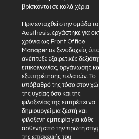
βρίσκονται σε καλά χέρια.
Πριν ενταχθεί στην ομάδα του
Aesthesis, εργάστηκε για οκτώ
χρόνια ως Front Office
Manager σε ξενοδοχείο, όπου
ανέπτυξε εξαιρετικές δεξιότητες
επικοινωνίας, οργάνωσης και
εξυπηρέτησης πελατών. Το
υπόβαθρό της τόσο στον χώρο
της υγείας όσο και της
φιλοξενίας της επιτρέπει να
δημιουργεί μια ζεστή και
φιλόξενη εμπειρία για κάθε
ασθενή από την πρώτη στιγμή
της επίσκεψής του.