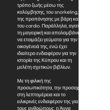
τρόπο ζωής μέσω της
κολύμβησης, του snorkeling,
της προπόνησης με βάρη και
του cardio. Παράλληλα, αγαπά
τη μαγειρική και απολαμβάνει
να ετοιμάζει γεύματα για την
οικογένειά της, ενώ έχει
ιδιαίτερο ενδιαφέρον για την
ιστορία της Κύπρου και τη
μελέτη σχετικών βιβλίων.
Με τη φιλική της
προσωπικότητα, την προσοχή
στη λεπτομέρεια και το
ειλικρινές ενδιαφέρον της για
τους ανθρώπους, η Άννα