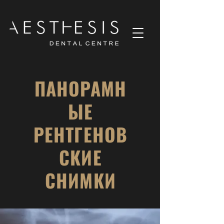
ПАНОРАМН
ЫЕ
РЕНТГЕНОВ
СКИЕ
СНИМКИ