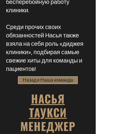
бесперебойную работу
клиники.
Среди прочих своих
обязанностей Насья также
взяла на себя роль «диджея
клиники», подбирая самые
свежие хиты для команды и
пациентов!
Назад к Наша команда
НАСЬЯ
ТАУКСИ
МЕНЕДЖЕР