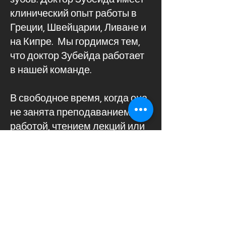
клинический опыт работы в
Греции, Швейцарии, Ливане и
на Кипре. Мы гордимся тем,
что доктор Зубейда работает
в нашей команде.
В свободное время, когда она
не занята преподаванием,
работой, чтением лекций или
поездками на
международные конгрессы,
доктор Зубейда предпочитает
проводить время на природе,
заниматься плаванием и
работать в саду.