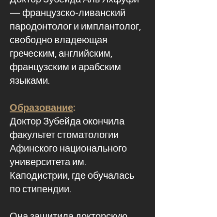
— французско-ливанский
пародонтолог и имплантолог,
свободно владеющая
греческим, английским,
французским и арабским
языками.
Образование
:
Доктор Зубейда окончила
факультет стоматологии
Афинского национального
университета им.
Каподистрии, где обучалась
по стипендии.
Она защитила докторскую