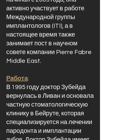
активно участвует в работе
Международной группы
имплантологов (ITI), а в
настоящее время также
занимает пост в научном
совете компании Pierre Fabre
Middle East.
Работа
:
В 1995 году доктор Зубейда
вернулась в Ливан и основала
частную стоматологическую
клинику в Бейруте, которая
специализируется на лечении
пародонта и имплантации
зубов. Доктор Зубейда имеет