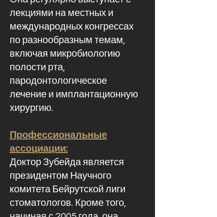
лекциями на местных и
международных конгрессах
по разнообразным темам,
включая микробиологию
полости рта,
пародонтологическое
лечение и имплантационную
хирургию.
Профессиональные
ассоциации:
Доктор Зубейда является
президентом Научного
комитета Бейрутской лиги
стоматологов. Кроме того,
начиная с 2005 года, она