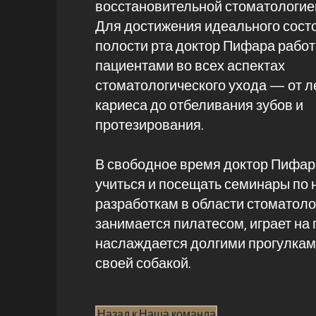
восстановительной стоматологие
Для достижения идеального сост
полости рта доктор Пифара работ
пациентами во всех аспектах
стоматологического ухода — от л
кариеса до отбеливания зубов и
протезирования.
В свободное время доктор Пифар
учиться и посещать семинары по
разработкам в области стоматоло
занимается пилатесом, играет на 
наслаждается долгими прогулкам
своей собакой.
Назад к Наша команда