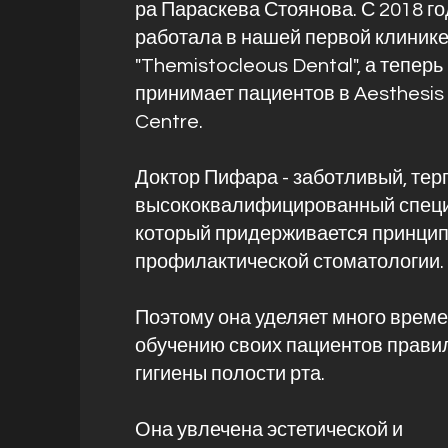
ра Параскева Стоянова. С 2018 го
работала в нашей первой клиник
"Themistocleous Dental", а теперь
принимает пациентов в Aesthesis
Centre.
Доктор Пифара - заботливый, тер
высококвалифицированный специ
который придерживается принци
профилактической стоматологии.
Поэтому она уделяет много врем
обучению своих пациентов прави
гигиены полости рта.
Она увлечена эстетической и