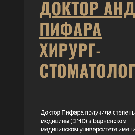
ДОКТОР АН
ПИФАРА
ХИРУРГ-
СТОМАТОЛО
Доктор Пифара получила степень
медицины (DMD) в Варненском
медицинском университете имени