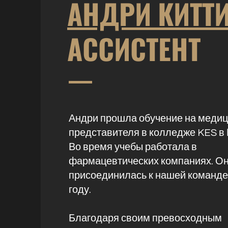
АНДРИ КИТТ
АССИСТЕНТ
Андри прошла обучение на медиц
представителя в колледже KES в 
Во время учебы работала в
фармацевтических компаниях. О
присоединилась к нашей команде
году.
Благодаря своим превосходным