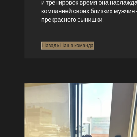
и тренировок время она наслажд
компанией своих близких мужчин 
прекрасного сынишки.
Назад к Наша команда