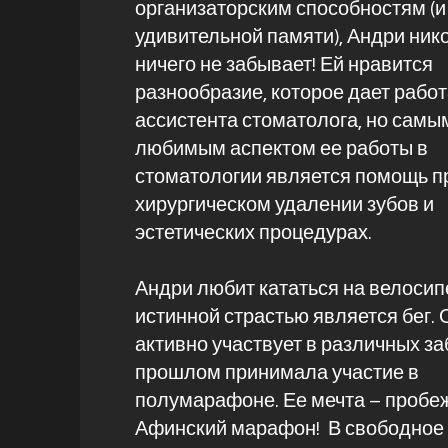
организаторским способностям (и
удивительной памяти), Андри ник
ничего не забывает! Ей нравится
разнообразие, которое дает рабо
ассистента стоматолога, но самы
любимым аспектом ее работы в
стоматологии является помощь п
хирургическом удалении зубов и
эстетических процедурах.
Андри любит кататься на велосипе
истинной страстью является бег. 
активно участвует в различных за
прошлом принимала участие в
полумарафоне. Ее мечта – пробе
Афинский марафон! В свободное 